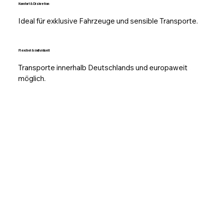
Komfort & Diskretion
Ideal für exklusive Fahrzeuge und sensible Transporte.
Flexibel & individuell
Transporte innerhalb Deutschlands und europaweit
möglich.