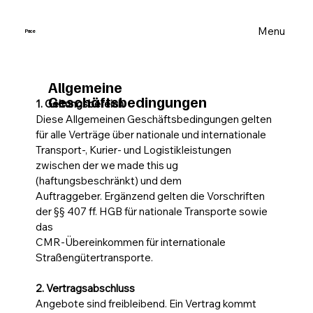
Menu
Pace
.
Allgemeine
Geschäftsbedingungen
1. Geltungsbereich
Diese Allgemeinen Geschäftsbedingungen gelten
für alle Verträge über nationale und internationale
Transport-, Kurier- und Logistikleistungen
zwischen der we made this ug
(haftungsbeschränkt) und dem
Auftraggeber. Ergänzend gelten die Vorschriften
der §§ 407 ff. HGB für nationale Transporte sowie
das
CMR-Übereinkommen für internationale
Straßengütertransporte.
2. Vertragsabschluss
Angebote sind freibleibend. Ein Vertrag kommt